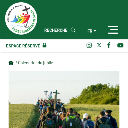
RECHERCHE
FR
ESPACE RÉSERVÉ
/ Calendrier du jubilé