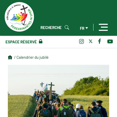
RECHERCHE
FR
ESPACE RÉSERVÉ
/ Calendrier du jubilé