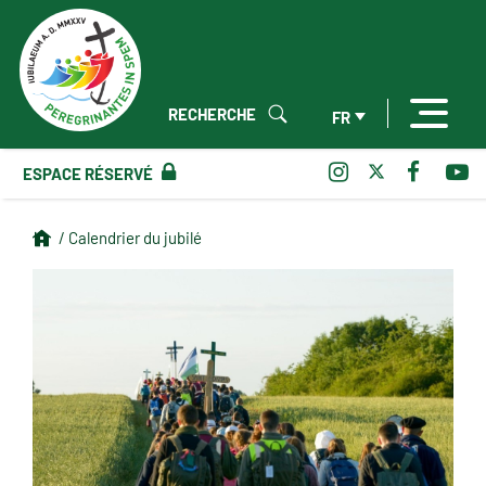
RECHERCHE
FR
ESPACE RÉSERVÉ
/ Calendrier du jubilé