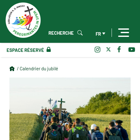
RECHERCHE
FR
ESPACE RÉSERVÉ
/ Calendrier du jubilé