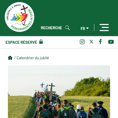
RECHERCHE
FR
ESPACE RÉSERVÉ
/ Calendrier du jubilé