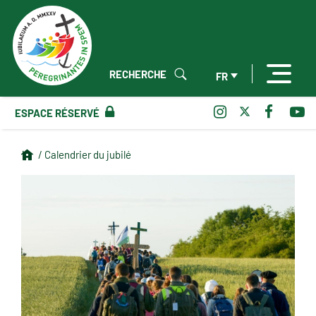
RECHERCHE
FR
ESPACE RÉSERVÉ
/ Calendrier du jubilé