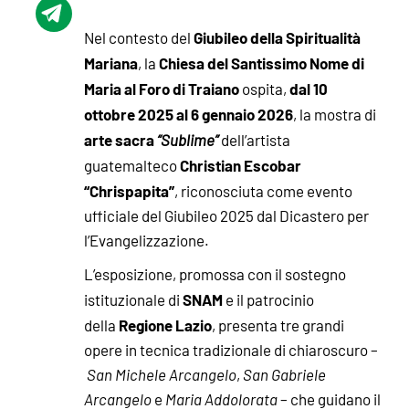
Giubileo della Spiritualità
Nel contesto del
Mariana
Chiesa del Santissimo Nome di
, la
Maria al Foro di Traiano
dal 10
ospita,
ottobre 2025 al 6 gennaio 2026
, la mostra di
arte sacra
“Sublime”
dell’artista
Christian Escobar
guatemalteco
“Chrispapita”
, riconosciuta come evento
ufficiale del Giubileo 2025 dal Dicastero per
l’Evangelizzazione.
L’esposizione, promossa con il sostegno
SNAM
istituzionale di
e il patrocinio
Regione Lazio
della
, presenta tre grandi
opere in tecnica tradizionale di chiaroscuro –
San Michele Arcangelo
,
San Gabriele
Arcangelo
e
Maria Addolorata
– che guidano il