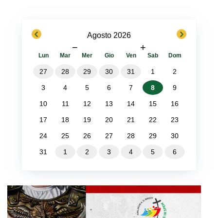
previous
next
Agosto 2026
−
+
Lun
Mar
Mer
Gio
Ven
Sab
Dom
27
28
29
30
31
1
2
3
4
5
6
7
8
9
10
11
12
13
14
15
16
17
18
19
20
21
22
23
24
25
26
27
28
29
30
31
1
2
3
4
5
6