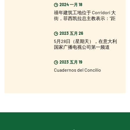
2024 一月 18
禧年建筑工地位于 Corridori 大
街，菲西凯拉总主教表示："距
离圣年还有不久，但我非常乐
观”。
2023 五月 26
5月28日（星期天），在意大利
国家广播电视公司第一频道
（Rai Uno）上播出新一期的
2025禧年特别节目
2023 五月 19
Cuadernos del Concilio