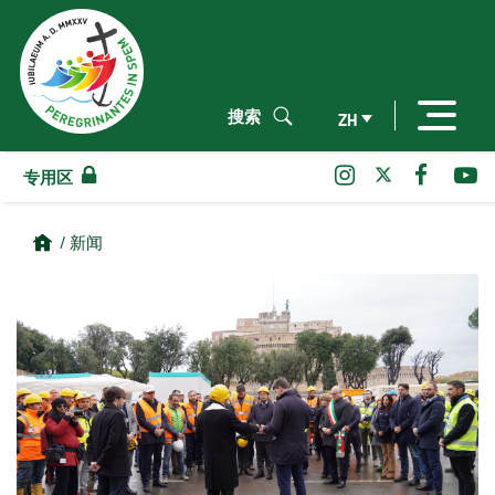
搜索
ZH
专用区
/ 新闻