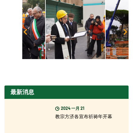
最新消息
2024 一月 21
教宗方济各宣布祈祷年开幕