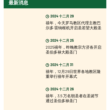
最新消息
2024 十二月 29
禧年，今天罗马教区代理主教巴
尔多·雷纳枢机开启圣若望大殿圣
门
2024 十二月 25
2025禧年，昨晚教宗方济各开启
圣伯多禄大殿圣门
2024 十二月 31
禧年，12月29日世界各地教区隆
重举行禧年开幕式
2024 十二月 26
禧年，3.5 万名朝圣者在圣诞节
通过圣伯多禄圣门