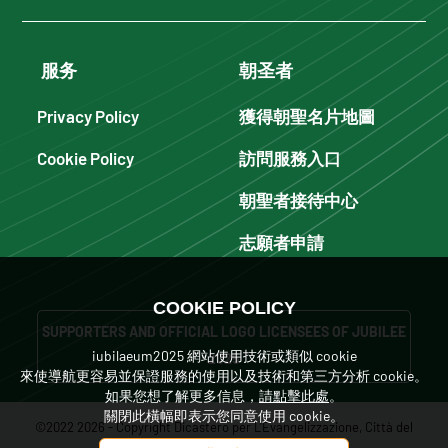
服务
朝圣者
Privacy Policy
獲得朝聖名片地圖
Cookie Policy
訪問服務入口
朝聖者接待中心
志願者申請
COOKIE POLICY
SUPPORTERS AND OFFICIAL LOGO LICENSEES OF JUBILEE
iubilaeum2025 網站使用技術或類似 cookie
2025
來使導航更容易並保證服務的使用以及技術和第三方分析 cookie。
如果您想了解更多信息，
請點擊此處
。
關閉此橫幅即表示您同意使用 cookie。
©2022 2026 - Copyright Dicastero per L'Evangelizzazione, Città del