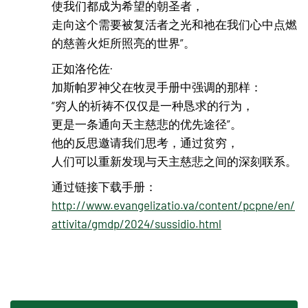
使我们都成为希望的朝圣者，
走向这个需要被复活者之光和祂在我们心中点燃
的慈善火炬所照亮的世界”。
正如洛伦佐·
加斯帕罗神父在牧灵手册中强调的那样：
“穷人的祈祷不仅仅是一种恳求的行为，
更是一条通向天主慈悲的优先途径”。
他的反思邀请我们思考，通过贫穷，
人们可以重新发现与天主慈悲之间的深刻联系。
通过链接下载手册：
http://www.evangelizatio.va/content/pcpne/en/
attivita/gmdp/2024/sussidio.html