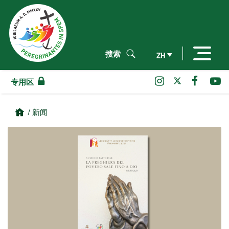
搜索
ZH
专用区
/ 新闻