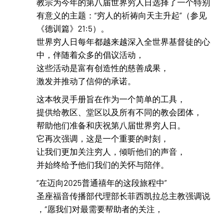
教宗为今年的第八届世界穷人日选择了一个特别
有意义的主题：“穷人的祈祷向天主升起”（参见
《德训篇》21:5）。
世界穷人日每年都越来越深入全世界基督徒的心
中，伴随着众多的倡议活动，
这些活动是富有创造性的慈善成果，
激发并推动了信仰的承诺。
这本牧灵手册旨在作为一个简单的工具，
提供给教区、堂区以及所有不同的教会团体，
帮助他们准备和庆祝第八届世界穷人日。
它再次强调，这是一个重要的时刻，
让我们更加关注穷人，倾听他们的声音，
并始终给予他们我们的关怀与陪伴。
“在迈向2025普通禧年的这段旅程中”
圣座福音传播部代理部长菲西凯拉总主教强调说
，“愿我们对最需要帮助者的关注，