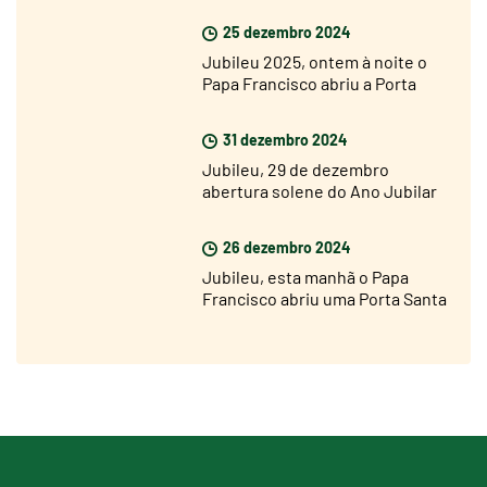
Latrão
25 dezembro 2024
Jubileu 2025, ontem à noite o
Papa Francisco abriu a Porta
Santa da Basílica de São Pedro
31 dezembro 2024
Jubileu, 29 de dezembro
abertura solene do Ano Jubilar
nas dioceses de todo o mundo
26 dezembro 2024
Jubileu, esta manhã o Papa
Francisco abriu uma Porta Santa
na prisão de Rebibbia