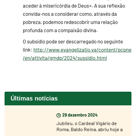
aceder à misericórdia de Deus». A sua reflexão
convida-nos a considerar como, através da
pobreza, podemos redescobrir uma relação
profunda com a compaixão divina.
O subsídio pode ser descarregado no seguinte
link:
http://www.evangelizatio.va/content/pcpne
/en/attivita/gmdp/2024/sussidio.html
Últimas notícias
29 dezembro 2024
Jubileu, o Cardeal Vigário de
Roma, Baldo Reina, abriu hoje a
Porta Santa de São João de