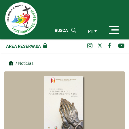
BUSCA
PT
ÁREA RESERVADA
/ Notícias