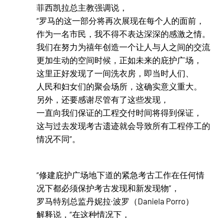
菲西凯拉总主教强调说，
“罗马的这一部分将再次展现在每个人的面前，
作为一名市民，我不得不表达深深的感激之情。
我们在努力为禧年创造一个让人与人之间的交流
更加生动的空间时候，正如未来的庇护广场，
这里正好发现了一间洗衣房，即当时人们、
人民和妇女们的聚会场所，这确实意义重大。
另外，还要感谢尽管有了这些发现，
一直向我们保证的工程交付时间将得到保证，
这与过去发现考古遗迹就会导致所有工程停工的
情况不同”。
“修建庇护广场地下道的紧急考古工作在任何情
况下都必须保护考古发现和新发现物”，
罗马特别总监丹妮拉·波罗（Daniela Porro）
解释说，“在这种情况下，