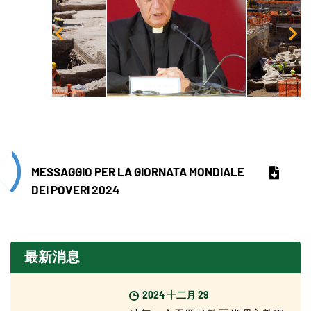
MESSAGGIO PER LA GIORNATA MONDIALE
DEI POVERI 2024
最新消息
2024 十二月 29