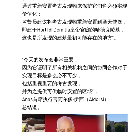
通过重新安置考古发现物来保护它们也必须实现
价值化：
监督员建议将考古发现物重新安置到圣天使堡，
即建于Horti di Domitia皇帝官邸的哈德良陵墓，
这也是所发现的建筑最初可能存在的地方”。
“今天的发布会非常重要，
因为它证明了所有相关机构之间的协同合作对于
实现目标是多么必不可少，
包括重视重要的考古发现，
并为之提供可供临时安置的区域”，
Anas首席执行官阿尔多·伊西（Aldo Isi）
总结道。