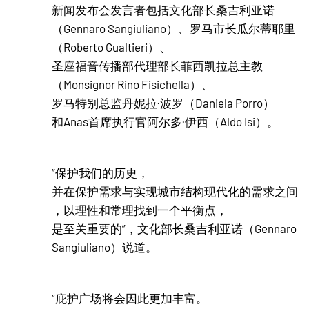
新闻发布会发言者包括文化部长桑吉利亚诺
（Gennaro Sangiuliano）、罗马市长瓜尔蒂耶里
（Roberto Gualtieri）、
圣座福音传播部代理部长菲西凯拉总主教
（Monsignor Rino Fisichella）、
罗马特别总监丹妮拉·波罗（Daniela Porro）
和Anas首席执行官阿尔多·伊西（Aldo Isi）。
“保护我们的历史，
并在保护需求与实现城市结构现代化的需求之间
，以理性和常理找到一个平衡点，
是至关重要的”，文化部长桑吉利亚诺（Gennaro
Sangiuliano）说道。
“庇护广场将会因此更加丰富。