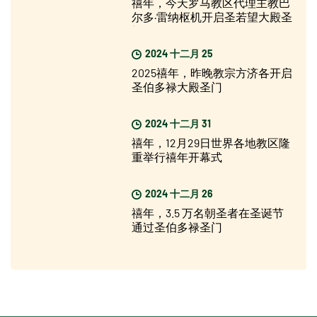
禧年，今天罗马教区代理主教巴
尔多·雷纳枢机开启圣若望大殿圣
门
2024 十二月 25
2025禧年，昨晚教宗方济各开启
圣伯多禄大殿圣门
2024 十二月 31
禧年，12月29日世界各地教区隆
重举行禧年开幕式
2024 十二月 26
禧年，3.5 万名朝圣者在圣诞节
通过圣伯多禄圣门