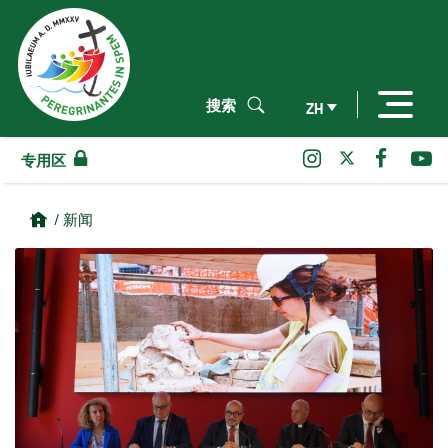
搜索
ZH
专用区
/ 新闻