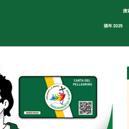
搜
禧年 2025