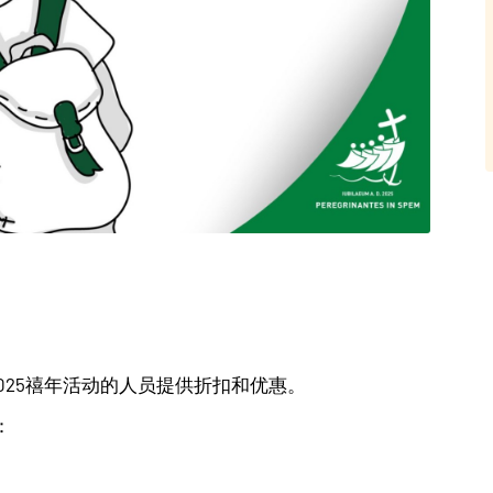
025禧年活动的人员提供折扣和优惠。
：