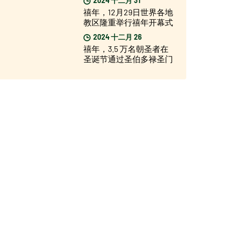
禧年，12月29日世界各地
教区隆重举行禧年开幕式
2024 十二月 26
禧年，3.5 万名朝圣者在
圣诞节通过圣伯多禄圣门