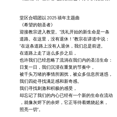
堂区合唱团以 2025 禧年主题曲
《希望的朝圣者》
迎接教宗进入教堂。"洗礼开始的新生命是一条
道路。在这里，没有退休！”教宗在讲道中说：
“在这条道路上没有人退休，我们总是前进。
在道路上走了这么多步之后，
也许我们已经忽略了流淌在我们内的圣洁生命：
日复一日，我们沉浸在重复的节奏中，
被千头万绪的事情所困扰，被众多信息所迷惑，
我们四处寻找满足感和新奇感。
我们寻找刺激和积极的感受，
却忘记了我们的内心已经有一个新的生命在流动
，就像灰烬下的余烬，它正等待着燃烧起来，
照亮一切”。