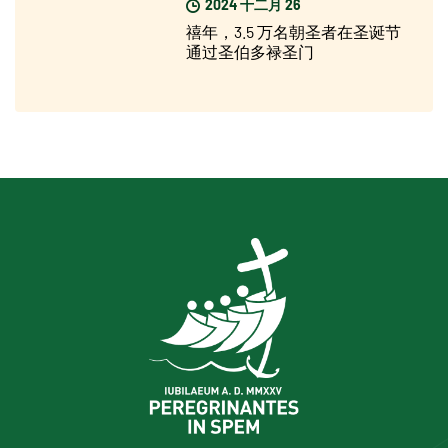
2024 十二月 26
禧年，3.5 万名朝圣者在圣诞节
通过圣伯多禄圣门