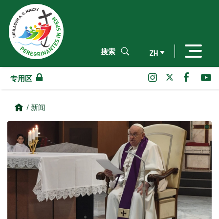
搜索
ZH
专用区
/ 新闻