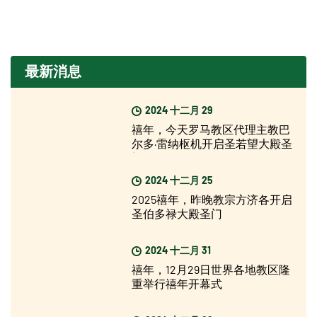
最新消息
2024 十二月 29
禧年，今天罗马教区代理主教巴
尔多·雷纳枢机开启圣若望大殿圣
门
2024 十二月 25
2025禧年，昨晚教宗方济各开启
圣伯多禄大殿圣门
2024 十二月 31
禧年，12月29日世界各地教区隆
重举行禧年开幕式