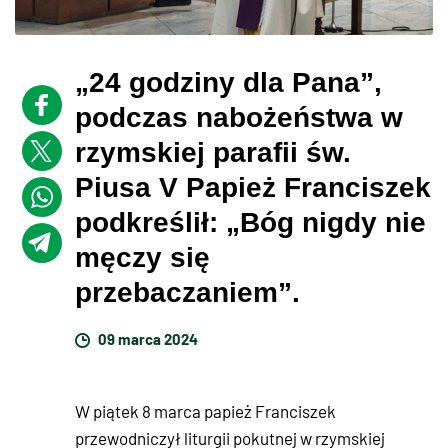
„24 godziny dla Pana”,
podczas nabożeństwa w
rzymskiej parafii św.
Piusa V Papież Franciszek
podkreślił: „Bóg nigdy nie
męczy się
przebaczaniem”.
09 marca 2024
W piątek 8 marca papież Franciszek
przewodniczył liturgii pokutnej w rzymskiej