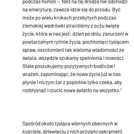
podczas homilii –. Nikt na tej drodze nie odchodzi
na emeryturę, zawsze idzie się do przodu. Być
może po wielu krokach przebytych podczas
ziemskiej wędrówki straciliśmy z oczu święte
życie, które w nas jest: dzień po dniu, zanurzeni w
powtarzalnym rytmie życia, pochłonięci tysiącem
spraw, oszołomieni tak wieloma wiadomości ze
świata, wszędzie szukamy spełnienia i nowości.
Stale poszukujemy pozytywnych bodźców i
wrażeń, zapominając, że nowe życie już w nas
płynie i niczym żar z popiołów tylko czeka, aby
rozbłysnąć i rzucić nowe światło na wszystko.”
Spośród około tysiąca wiernych obecnych w
kościele, dziewięciu z nich przyjęło sakrament