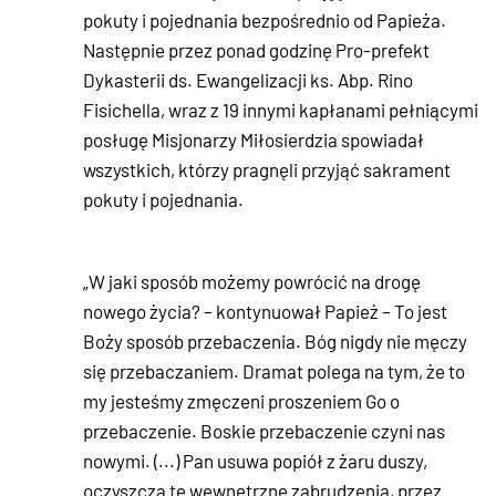
pokuty i pojednania bezpośrednio od Papieża.
Następnie przez ponad godzinę Pro-prefekt
Dykasterii ds. Ewangelizacji ks. Abp. Rino
Fisichella, wraz z 19 innymi kapłanami pełniącymi
posługę Misjonarzy Miłosierdzia spowiadał
wszystkich, którzy pragnęli przyjąć sakrament
pokuty i pojednania.
„W jaki sposób możemy powrócić na drogę
nowego życia? – kontynuował Papież – To jest
Boży sposób przebaczenia. Bóg nigdy nie męczy
się przebaczaniem. Dramat polega na tym, że to
my jesteśmy zmęczeni proszeniem Go o
przebaczenie. Boskie przebaczenie czyni nas
nowymi. (...) Pan usuwa popiół z żaru duszy,
oczyszcza te wewnętrzne zabrudzenia, przez