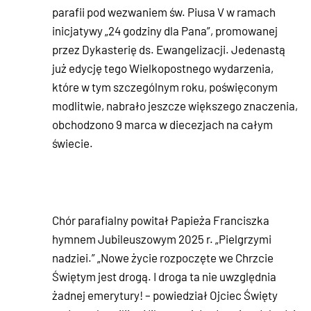
parafii pod wezwaniem św. Piusa V w ramach
inicjatywy „24 godziny dla Pana”, promowanej
przez Dykasterię ds. Ewangelizacji. Jedenastą
już edycję tego Wielkopostnego wydarzenia,
które w tym szczególnym roku, poświęconym
modlitwie, nabrało jeszcze większego znaczenia,
obchodzono 9 marca w diecezjach na całym
świecie.
Chór parafialny powitał Papieża Franciszka
hymnem Jubileuszowym 2025 r. „Pielgrzymi
nadziei.” „Nowe życie rozpoczęte we Chrzcie
Świętym jest drogą. I droga ta nie uwzględnia
żadnej emerytury! – powiedział Ojciec Święty