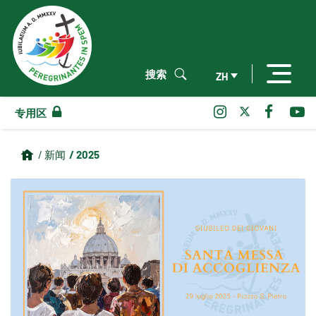
搜索
ZH
专用区
/ 2025
/ 新闻