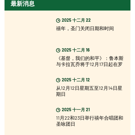
最新消息
2025 十二月 22
禧年，圣门关闭日期和时间
2025 十二月 16
《基督，我们的和平》：鲁本斯
与卡拉瓦乔将于12月17日起在罗
马展出
2025 十二月 12
从12月12日星期五至12月14日星
期日
2025 十一月 21
11月22和23日举行禧年合唱团和
圣咏团日