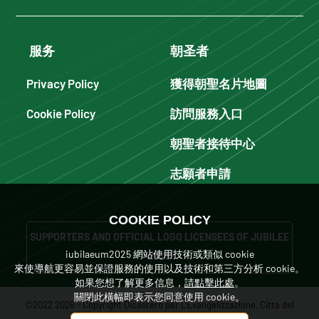
服务
朝圣者
Privacy Policy
獲得朝聖名片地圖
Cookie Policy
訪問服務入口
朝聖者接待中心
志願者申請
COOKIE POLICY
SUPPORTERS AND OFFICIAL LOGO LICENSEES OF JUBILEE
iubilaeum2025 網站使用技術或類似 cookie
2025
來使導航更容易並保證服務的使用以及技術和第三方分析 cookie。
如果您想了解更多信息，
請點擊此處
。
關閉此橫幅即表示您同意使用 cookie。
©2022 2026 - Copyright Dicastero per L'Evangelizzazione, Città del