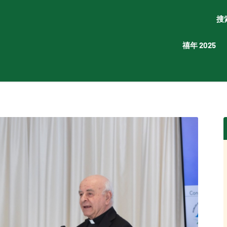
搜
禧年 2025