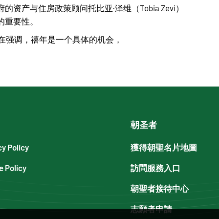
产与住房政策顾问托比亚·泽维（Tobia Zevi）
的重要性。
ht基金会旨在强调，禧年是一个具体的机会，
朝圣者
cy Policy
獲得朝聖名片地圖
e Policy
訪問服務入口
朝聖者接待中心
志願者申請