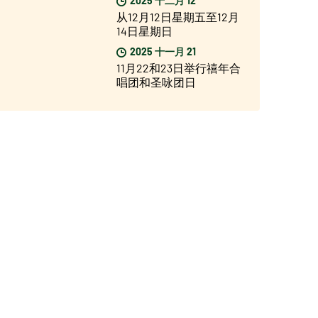
从12月12日星期五至12月
14日星期日
2025 十一月 21
11月22和23日举行禧年合
唱团和圣咏团日