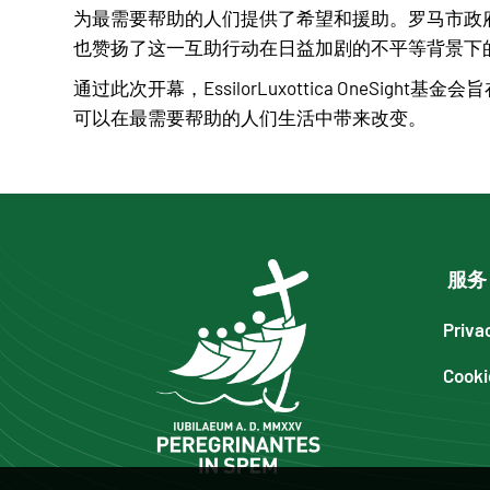
为最需要帮助的人们提供了希望和援助。罗马市政府的资
也赞扬了这一互助行动在日益加剧的不平等背景下
通过此次开幕，EssilorLuxottica OneSig
可以在最需要帮助的人们生活中带来改变。
服务
Priva
Cooki