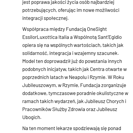
jest poprawa jakości życia osób najbardziej
potrzebujących, oferując im nowe możliwości
integracji społecznej.
Współpraca między Fundacją OneSight
EssilorLuxottica Italia a Wspólnotą Sant'Egidio
opiera się na wspólnych wartościach, takich jak
solidarność, integracja i wzajemny szacunek.
Model ten doprowadził już do powstania innych
podobnych inicjatyw, takich jak Centra otwarte w
poprzednich latach w Neapolu i Rzymie. W Roku
Jubileuszowym, w Rzymie, Fundacja zorganizuje
dodatkowe, tymczasowe poradnie okulistyczne w
ramach takich wydarzeń, jak Jubileusz Chorych i
Pracowników Służby Zdrowia oraz Jubileusz
Ubogich.
Na ten moment lekarze spodziewają się ponad