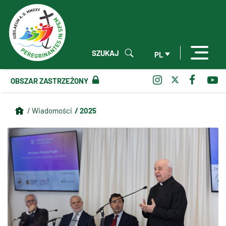
SZUKAJ
PL
OBSZAR ZASTRZEŻONY
/ 2025
/ Wiadomości