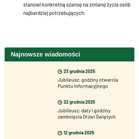
stanowi konkretną szansę na zmianę życia osób
najbardziej potrzebujących.
Najnowsze wiadomości
23 grudnia 2025
Jubileusz: godziny otwarcia
Punktu Informacyjnego
Jubileuszu (InfoPoint) w okresie
bożonarodzeniowym
22 grudnia 2025
Jubileusz: daty i godziny
zamknięcia Drzwi Świętych
12 grudnia 2025