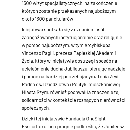
1500 wizyt specjalistycznych, na zakończenie
których zostanie przekazanych najuboższym
około 1300 par okularów.
Inicjatywa spotkała się z uznaniem osób
zaangażowanych instytucjonalnie oraz religijnie
w pomoc najuboższym, w tym Arcybiskupa
Vincenzo Paglii, prezesa Papieskiej Akademii
Życia, który w inicjatywie dostrzegł sposób na
ucieleśnienie ducha Jubileuszu, oferując nadzieję
i pomoc najbardziej potrzebującym. Tobia Zevi,
Radna ds. Dziedzictwa i Polityki mieszkaniowej
Miasta Rzym, również pochwaliła znaczenie tej
solidarności w kontekście rosnących nierówności
społecznych.
Dzięki tej inicjatywie Fundacja OneSight
EssilorLuxottica pragnie podkreślić, że Jubileusz