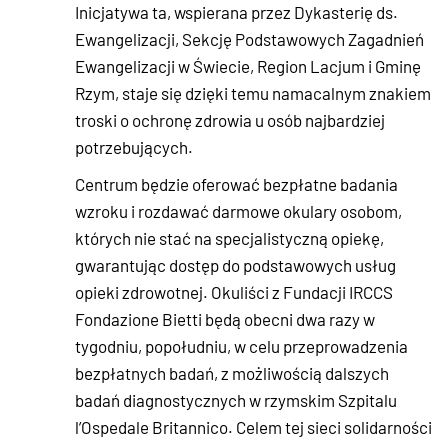
Inicjatywa ta, wspierana przez Dykasterię ds.
Ewangelizacji, Sekcję Podstawowych Zagadnień
Ewangelizacji w Świecie, Region Lacjum i Gminę
Rzym, staje się dzięki temu namacalnym znakiem
troski o ochronę zdrowia u osób najbardziej
potrzebujących.
Centrum będzie oferować bezpłatne badania
wzroku i rozdawać darmowe okulary osobom,
których nie stać na specjalistyczną opiekę,
gwarantując dostęp do podstawowych usług
opieki zdrowotnej. Okuliści z Fundacji IRCCS
Fondazione Bietti będą obecni dwa razy w
tygodniu, popołudniu, w celu przeprowadzenia
bezpłatnych badań, z możliwością dalszych
badań diagnostycznych w rzymskim Szpitalu
l’Ospedale Britannico. Celem tej sieci solidarności