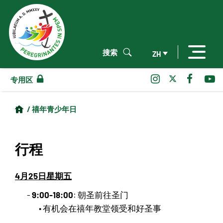
搜索
ZH
专用区
/ 禧年青少年日
行程
4月25日星期五
9:00-18:00
-
: 朝圣前往圣门
• 有机会在禧年教堂领受和好圣事