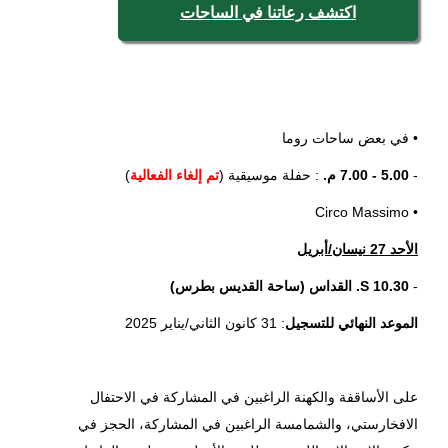
اكتشف رعاتنا في الساحات
• في بعض ساحات روما
-
5.00 - 7.00 م.
: حفلة موسيقية (
تم إلغاء الفعالية
)
• Circo Massimo
الأحد 27 نيسان/أبريل
-
10.30 S. القداس (ساحة القديس بطرس)
الموعد النهائي للتسجيل
: 31 كانون الثاني/يناير 2025
على الأساقفة والكهنة الراغبين في المشاركة في الاحتفال
الافخارستي، والشمامسة الراغبين في المشاركة، الحجز في