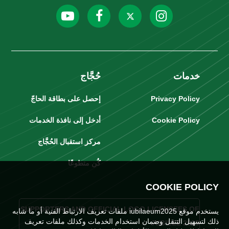
خدمات
حُجَّاج
Privacy Policy
إحصل على بطاقة الحاجّ
Cookie Policy
أدخل إلى نافذة الخدمات
مركز استقبال الحُجَّاج
كُن متطوعًا
COOKIE POLICY
SUPPORTERS AND OFFICIAL LOGO LICENSEES OF
يستخدم موقع iubilaeum2025 ملفات تعريف الارتباط الفنية أو ما شابه
ذلك لتسهيل التنقل وضمان استخدام الخدمات وكذلك ملفات تعريف
JUBILEE 2025