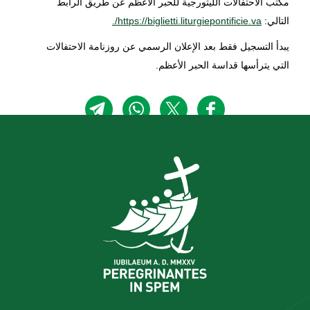
مكتب الاحتفالات الليتورجية للحبر الأعظم عن طريق الرابط
التالي:
https://biglietti.liturgiepontificie.va/.
يبدأ التسجيل فقط بعد الإعلان الرسمي عن روزنامة الاحتفالات
التي يترأسها قداسة الحبر الأعظم.