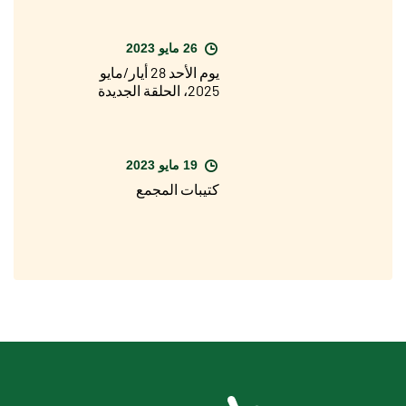
اليوبيل ولكنني متفائل
جدًا"
26 مايو 2023
يوم الأحد 28 أيار/مايو
2025، الحلقة الجديدة
من البرنامج الخاص
بيوبيل 2025 على قناة
راي 1
19 مايو 2023
كتيبات المجمع