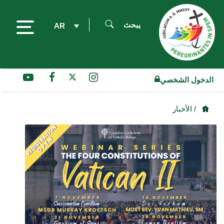
يبحث
AR
الدخول الشخصي
/ الأخبار