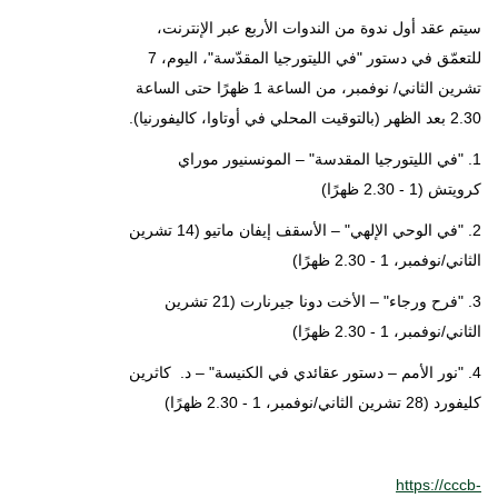
سيتم عقد أول ندوة من الندوات الأربع عبر الإنترنت،
للتعمّق في دستور "في الليتورجيا المقدّسة"، اليوم، 7
تشرين الثاني/ نوفمبر، من الساعة 1 ظهرًا حتى الساعة
2.30 بعد الظهر (بالتوقيت المحلي في أوتاوا، كاليفورنيا).
1. "في الليتورجيا المقدسة" – المونسنيور موراي
كرويتش (1 - 2.30 ظهرًا)
2. "في الوحي الإلهي" – الأسقف إيفان ماتيو (14 تشرين
الثاني/نوفمبر، 1 - 2.30 ظهرًا)
3. "فرح ورجاء" – الأخت دونا جيرنارت (21 تشرين
الثاني/نوفمبر، 1 - 2.30 ظهرًا)
4. "نور الأمم – دستور عقائدي في الكنيسة" – د. كاثرين
كليفورد (28 تشرين الثاني/نوفمبر، 1 - 2.30 ظهرًا)
https://cccb-