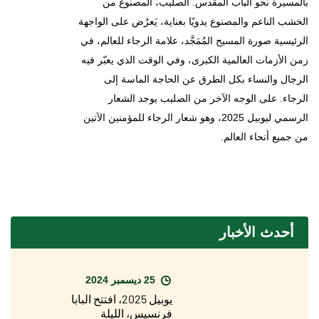
بالمسيرة نحو الباب المقدس. الصليب، المصنوع من
الخشب الناعم والمصنوع يدويًا بعناية، يَعرُض على الواجهة
الرئيسية صورة المسيح المُمَجَّد، علامة الرجاء للعالم، في
زمن الأزمات العالمية الكبرى، وفي الوقت الذي يعبّر فيه
الرجال والنساء بكل الطرق عن الحاجة الماسة إلى
الرجاء. على الوجه الآخر من الصليب يوجد الشعار
الرسمي ليوبيل 2025، وهو شعار الرجاء للمؤمنين الآتين
من جميع أنحاء العالم.
أحدث الأخبار
25 ديسمبر 2024
يوبيل 2025، افتتح البابا
فرنسيس، الليلة