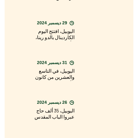
الماضية، الباب المقدس
لبازيليك القديس بطرس
29 ديسمبر 2024
اليوبيل، افتتح اليوم
الكاردينال بالدو رينا،
الأسقف المعاون
لأبرشية روما، الباب
المقدس لكاتدرائية
القديس يوحنا في
31 ديسمبر 2024
اللاتران
اليوبيل، في التاسع
والعشرين من كانون
الأول/ديسمبر، الافتتاح
الرسمي للسنة
المقدسة في الأبرشيات
حول العالم
26 ديسمبر 2024
اليوبيل، 35 ألف حاج
عبروا الباب المقدس
لبازيليك القديس بطرس
في يوم عيد الميلاد