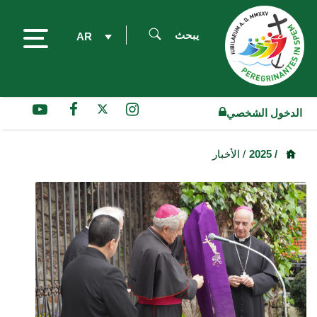
يبحث
AR
الدخول الشخصي
/ 2025
/ الأخبار