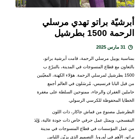
أبرشيّة براتو تهدي مرسلي
الرحمة 1500 بطرشيل
31 مارس 2025
بمناسبة يوبيل مرسلي الرحمة، قامت أبرشية براتو،
بالتعاون مع قطاع المنسوجات في المدينة، بالتبرّع ب
1500 بطرشيل لمرسلي الرحمة. هؤلاء الكهنة، المعيّنين
من قبل البابا فرنسيس، مُرسَلون في العالم أجمع
حاملين الغفران والرجاء، ممنوحين السلطة على مغفرة
الخطايا المحفوظة للكرسي الرسولي.
البطرشيل مصنوع من قماش جاكار، ذات اللون
البنفسجي، ويمثل عمل حرفي خاص ذات جودة عالية، وُلِدَ
من عمل المؤسسات في قطاع المنسوجات في مدينة
براتو، الأهم في أوروبا. التصميم الذي يزيّن اللباس