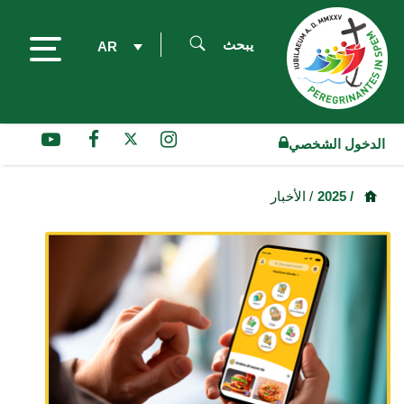
يبحث
AR
الدخول الشخصي
/ 2025
/ الأخبار