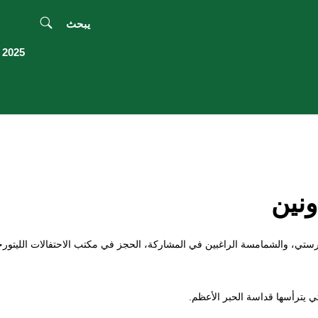
يبحث
2025 اليوبيل
ونين
ارستي، والشمامسة الراغبين في المشاركة، الحجز في مكتب الاحتفالات الليتورج
ي يترأسها قداسة الحبر الأعظم.