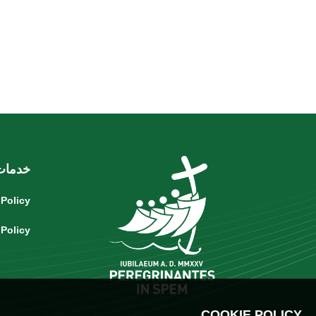
خدمات
 Policy
 Policy
COOKIE POLICY