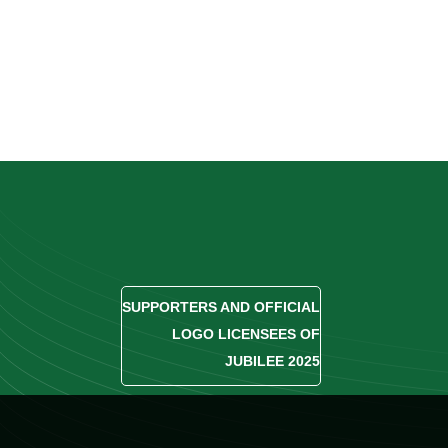
SUPPORTERS AND OFFICIAL
LOGO LICENSEES OF
JUBILEE 2025