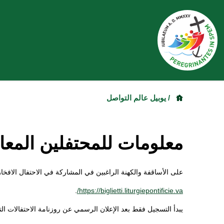
/ يوبيل عالم التواصل
معلومات للمحتفلين المعا
على الأساقفة والكهنة الراغبين في المشاركة في الاحتفال الافخ
.
https://biglietti.liturgiepontificie.va/
يبدأ التسجيل فقط بعد الإعلان الرسمي عن روزنامة الاحتفالات الت