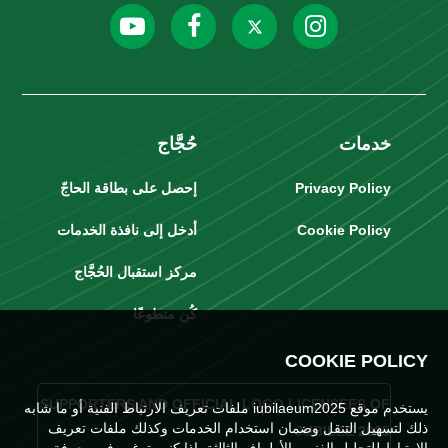
خدمات
حُجَّاج
Privacy Policy
إحصل على بطاقة الحاجّ
Cookie Policy
أدخل إلى نافذة الخدمات
مركز استقبال الحُجَّاج
كُن متطوعًا
COOKIE POLICY
SUPPORTERS AND OFFICIAL LOGO LICENSEES OF
يستخدم موقع iubilaeum2025 ملفات تعريف الارتباط الفنية أو ما شابه
ذلك لتسهيل التنقل وضمان استخدام الخدمات وكذلك ملفات تعريف
JUBILEE 2025