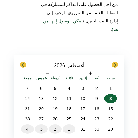
من أجل الحصول على التذاكر للمشاركة في
المقابلة العامة من الضروري الرجوع إلى
إدارة البيت الحبري (
يمكن الوصول إليها من
هنا
)
.
next
previous
أغسطس 2026
−
+
سبت
أحد
إثنين
ثلاثاء
أربعاء
خميس
جمعة
7
6
5
4
3
2
1
14
13
12
11
10
9
8
21
20
19
18
17
16
15
28
27
26
25
24
23
22
4
3
2
1
31
30
29