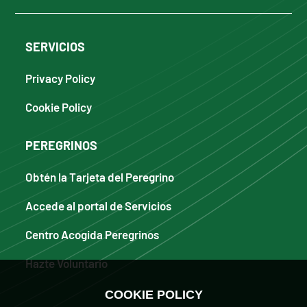
SERVICIOS
Privacy Policy
Cookie Policy
PEREGRINOS
Obtén la Tarjeta del Peregrino
Accede al portal de Servicios
Centro Acogida Peregrinos
Hazte Voluntario
COOKIE POLICY