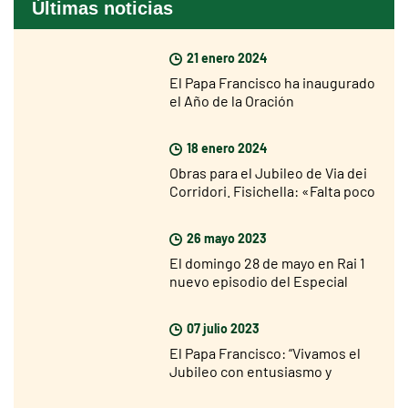
Últimas noticias
21 enero 2024
El Papa Francisco ha inaugurado
el Año de la Oración
18 enero 2024
Obras para el Jubileo de Via dei
Corridori. Fisichella: «Falta poco
para el Jubileo, pero soy muy
optimista»
26 mayo 2023
El domingo 28 de mayo en Rai 1
nuevo episodio del Especial
sobre el Jubileo 2025
07 julio 2023
El Papa Francisco: “Vivamos el
Jubileo con entusiasmo y
participación”