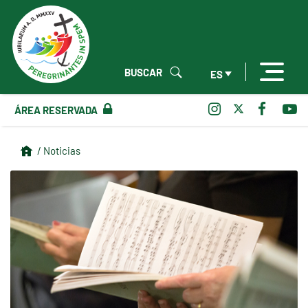
BUSCAR
ES
ÁREA RESERVADA
/ Noticias