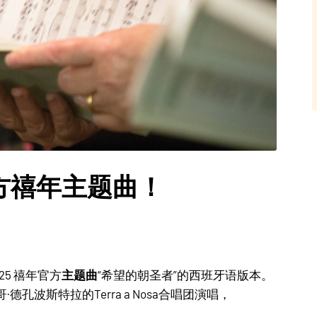
方禧年主题曲！
主题曲
5 禧年官方
“希望的朝圣者”的西班牙语版本。
波斯特拉的Terra a Nosa合唱团演唱，