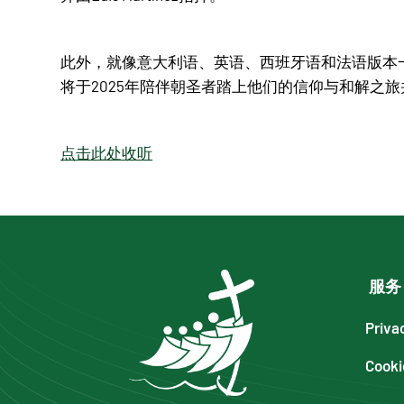
此外，就像意大利语、英语、西班牙语和法语版本
将于2025年陪伴朝圣者踏上他们的信仰与和解之
点击此处收听
服务
Priva
Cooki