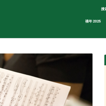
搜
禧年 2025