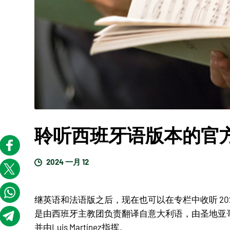
聆听西班牙语版本的官
2024 一月 12
继英语和法语版之后，现在也可以在专栏中收听 202
是由西班牙主教团负责翻译自意大利语，由圣地亚哥·德孔
并由Luis Martínez指挥。