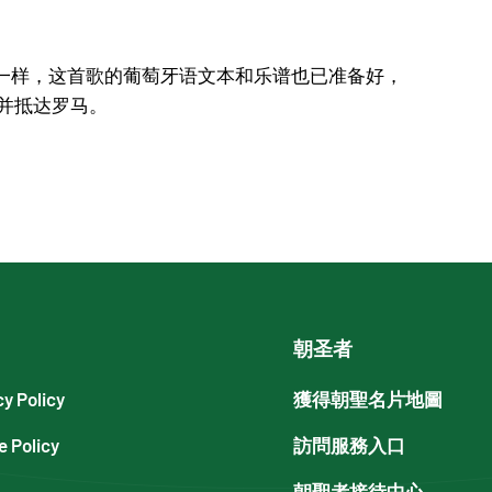
一样，这首歌的葡萄牙语文本和乐谱也已准备好，
旅并抵达罗马。
朝圣者
cy Policy
獲得朝聖名片地圖
e Policy
訪問服務入口
朝聖者接待中心