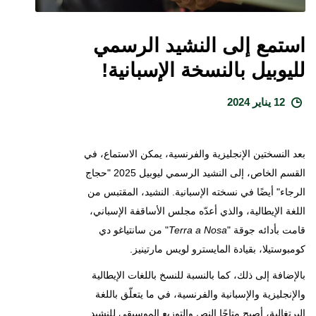
استمع إلى النشيد الرسمي
لليوبيل بالنسخة الإسبانية!
12 يناير 2024
بعد النسختين الإنجليزية والفرنسية، يمكن الاستماع، في
القسم الخاص، إلى النشيد الرسمي ليوبيل 2025 "حجاج
الرجاء" أيضًا في نسخته الإسبانية. النشيد، المقتبس من
اللغة الإيطالية، والذي أعدّه مجلس الأساقفة الإسباني،
قامت بأدائه جوقة "
Terra a Nosa
" من سانتياغو دي
كومبوستيلا، بقيادة المايسترو لويس مارتينيز.
بالإضافة إلى ذلك، كما بالنسبة للنسخ باللغات الإيطالية
والإنجليزية والإسبانية والفرنسية، في ما يتعلّق باللغة
البرتغالية، أصبح متاحًا النص والتوزيع الموسيقي للنشيد