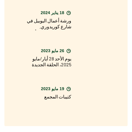
18 يناير 2024
ورشة أعمال اليوبيل في
شارع كوريدوري.
فيسيكيلا: "قريبًا يبدأ
اليوبيل ولكنني متفائل
جدًا"
26 مايو 2023
يوم الأحد 28 أيار/مايو
2025، الحلقة الجديدة
من البرنامج الخاص
بيوبيل 2025 على قناة
راي 1
19 مايو 2023
كتيبات المجمع