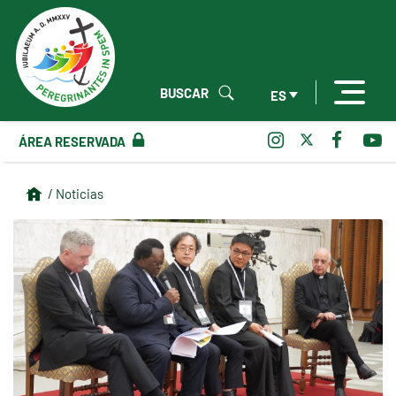
BUSCAR
ES
ÁREA RESERVADA
/ Noticias