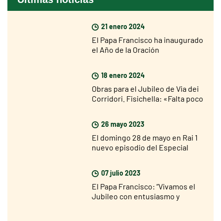
21 enero 2024
El Papa Francisco ha inaugurado
el Año de la Oración
18 enero 2024
Obras para el Jubileo de Via dei
Corridori. Fisichella: «Falta poco
para el Jubileo, pero soy muy
optimista»
26 mayo 2023
El domingo 28 de mayo en Rai 1
nuevo episodio del Especial
sobre el Jubileo 2025
07 julio 2023
El Papa Francisco: “Vivamos el
Jubileo con entusiasmo y
participación”