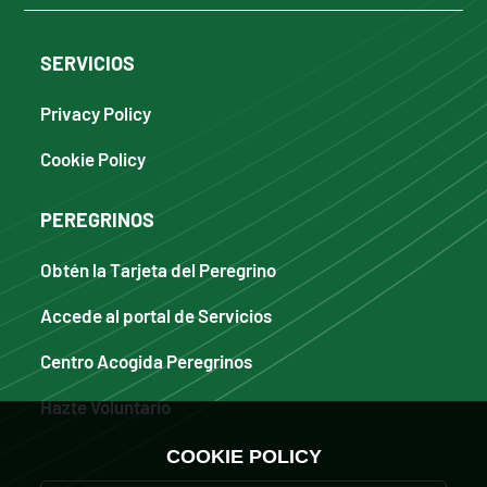
SERVICIOS
Privacy Policy
Cookie Policy
PEREGRINOS
Obtén la Tarjeta del Peregrino
Accede al portal de Servicios
Centro Acogida Peregrinos
Hazte Voluntario
COOKIE POLICY