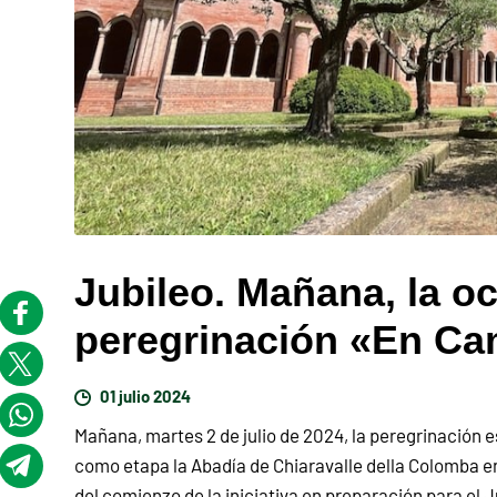
Jubileo. Mañana, la oc
peregrinación «En C
01 julio 2024
Mañana, martes 2 de julio de 2024, la peregrinación 
como etapa la Abadía de Chiaravalle della Colomba e
del comienzo de la iniciativa en preparación para el J