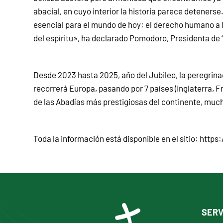
abacial, en cuyo interior la historia parece deteners
esencial para el mundo de hoy: el derecho humano a 
del espíritu», ha declarado Pomodoro, Presidenta de 
Desde 2023 hasta 2025, año del Jubileo, la peregri
recorrerá Europa, pasando por 7 países (Inglaterra, Fr
de las Abadías más prestigiosas del continente, much
Toda la información está disponible en el sitio: ht
SERV