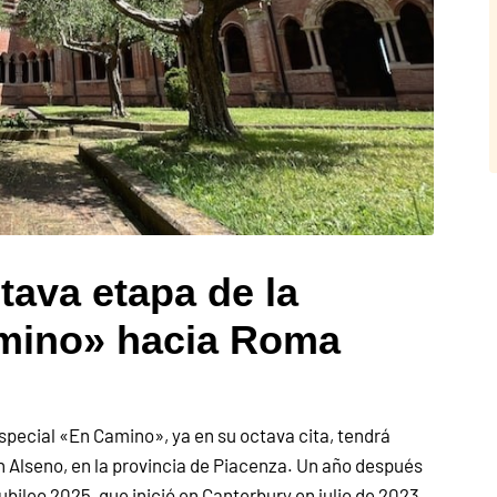
tava etapa de la
amino» hacia Roma
especial «En Camino», ya en su octava cita, tendrá
n Alseno, en la provincia de Piacenza. Un año después
ubileo 2025, que inició en Canterbury en julio de 2023,