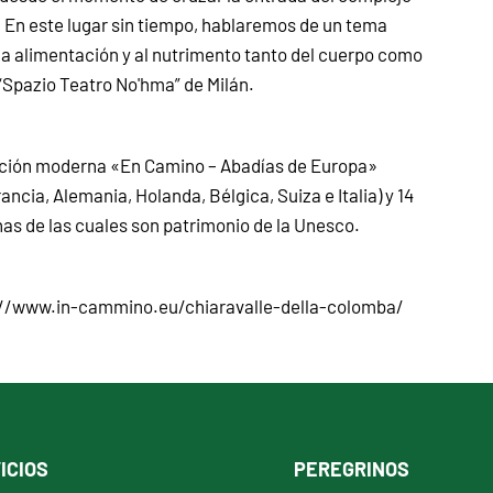
e. En este lugar sin tiempo, hablaremos de un tema
la alimentación y al nutrimento tanto del cuerpo como
“Spazio Teatro No'hma” de Milán.
nación moderna «En Camino – Abadías de Europa»
ancia, Alemania, Holanda, Bélgica, Suiza e Italia) y 14
as de las cuales son patrimonio de la Unesco.
tps://www.in-cammino.eu/chiaravalle-della-colomba/
ICIOS
PEREGRINOS