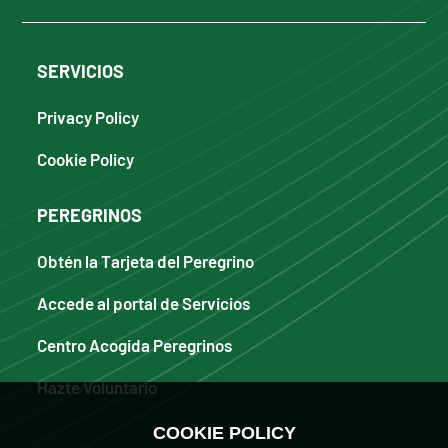
SERVICIOS
Privacy Policy
Cookie Policy
PEREGRINOS
Obtén la Tarjeta del Peregrino
Accede al portal de Servicios
Centro Acogida Peregrinos
Hazte Voluntario
COOKIE POLICY