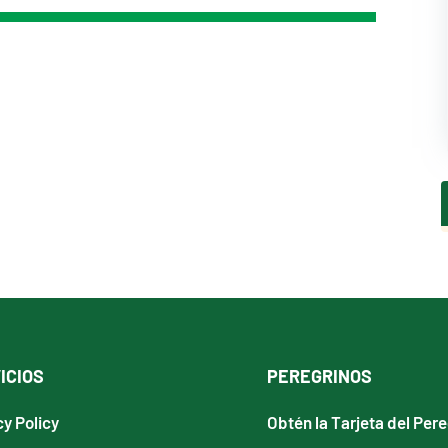
ICIOS
PEREGRINOS
cy Policy
Obtén la Tarjeta del Per