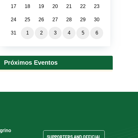
17
18
19
20
21
22
23
24
25
26
27
28
29
30
31
1
2
3
4
5
6
Próximos Eventos
egrino
SUPPORTERS AND OFFICIAL