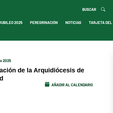
BUSCAR
JUBILEO 2025
PEREGRINACIÓN
NOTICIAS
TARJETA DEL
zo 2025
ación de la Arquidiócesis de
id
AÑADIR AL CALENDARIO