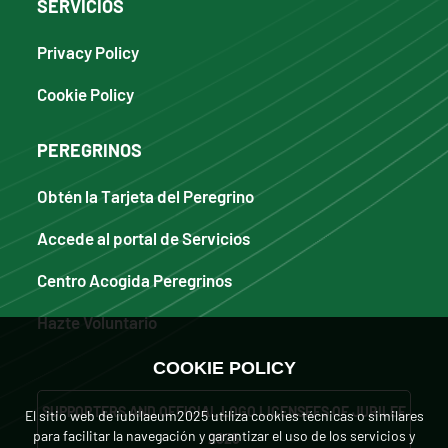
SERVICIOS
Privacy Policy
Cookie Policy
PEREGRINOS
Obtén la Tarjeta del Peregrino
Accede al portal de Servicios
Centro Acogida Peregrinos
Hazte Voluntario
COOKIE POLICY
SUPPORTERS AND OFFICIAL LOGO LICENSEES OF JUBILEE
El sitio web de iubilaeum2025 utiliza cookies técnicas o similares
para facilitar la navegación y garantizar el uso de los servicios y
2025