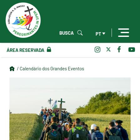
BUSCA
PT
ÁREA RESERVADA
/ Calendário dos Grandes Eventos