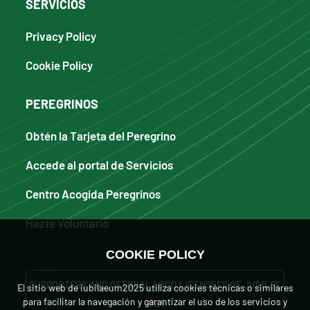
SERVICIOS
Privacy Policy
Cookie Policy
PEREGRINOS
Obtén la Tarjeta del Peregrino
Accede al portal de Servicios
Centro Acogida Peregrinos
Hazte Voluntario
COOKIE POLICY
SUPPORTERS AND OFFICIAL LOGO LICENSEES OF JUBILEE
El sitio web de iubilaeum2025 utiliza cookies técnicas o similares
para facilitar la navegación y garantizar el uso de los servicios y
2025