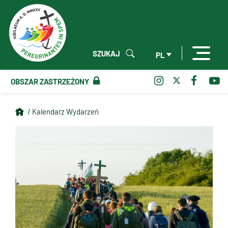
SZUKAJ
PL
OBSZAR ZASTRZEŻONY
/ Kalendarz Wydarzeń