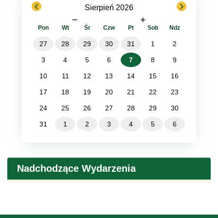
previous
next
Sierpień 2026
−
+
Pon
Wt
Śr
Czw
Pt
Sob
Ndz
27
28
29
30
31
1
2
3
4
5
6
7
8
9
10
11
12
13
14
15
16
17
18
19
20
21
22
23
24
25
26
27
28
29
30
31
1
2
3
4
5
6
Nadchodzące Wydarzenia