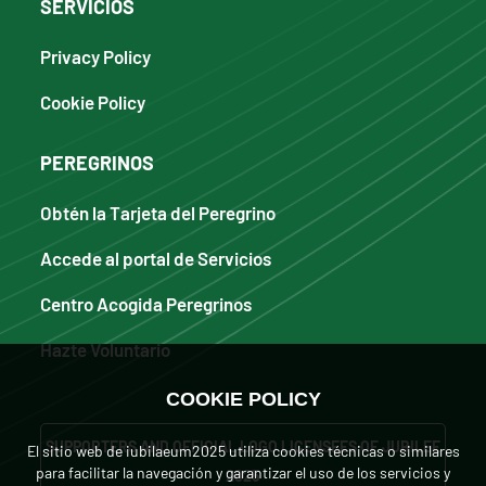
SERVICIOS
Privacy Policy
Cookie Policy
PEREGRINOS
Obtén la Tarjeta del Peregrino
Accede al portal de Servicios
Centro Acogida Peregrinos
Hazte Voluntario
COOKIE POLICY
SUPPORTERS AND OFFICIAL LOGO LICENSEES OF JUBILEE
El sitio web de iubilaeum2025 utiliza cookies técnicas o similares
para facilitar la navegación y garantizar el uso de los servicios y
2025