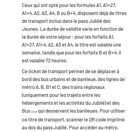
Ceux qui ont opté pour les formules A1, A1+27,
A1+4, A2, A3, A4, B ou B+4, disposent déjà de titres
de transport inclus dans le pass Jubilé des
Jeunes. La durée de validité varie en fonction de
la durée de votre séjour : pour les forfaits A1,
A1+27, A1+4, A2, A3 et A4, le titre est valable une
semaine, tandis que pour les forfaits B et B+4, il
est valable 72 heures.
Ce ticket de transport permet de se déplacer à
bord des bus urbains et de banlieue, des lignes de
métro A, B, B1 et C, des trains régionaux
(uniquement pour les trajets entre les
hébergements et les activités du Jubilé) et des
Bus
qui desservent les banlieues. Pour utiliser
Cotral
ce titre de transport, scanner le QR code imprimé
au dos du pass Jubilé. Pour accéder au métro,