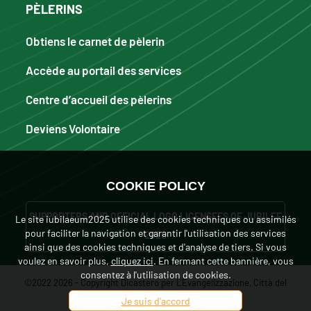
PÈLERINS
Obtiens le carnet de pèlerin
Accède au portail des services
Centre d’accueil des pèlerins
Deviens Volontaire
COOKIE POLICY
SUPPORTERS AND OFFICIAL LOGO LICENSEES OF JUBILEE
Le site iubilaeum2025 utilise des cookies techniques ou assimilés
pour faciliter la navigation et garantir l'utilisation des services
2025
ainsi que des cookies techniques et d'analyse de tiers. Si vous
voulez en savoir plus,
cliquez ici
. En fermant cette bannière, vous
consentez à l'utilisation de cookies.
©2022 2026 - Copyright Dicastero per L'Evangelizzazione, Città del
Je suis d'accord
Vaticano. Tutti i diritti sono riservati.