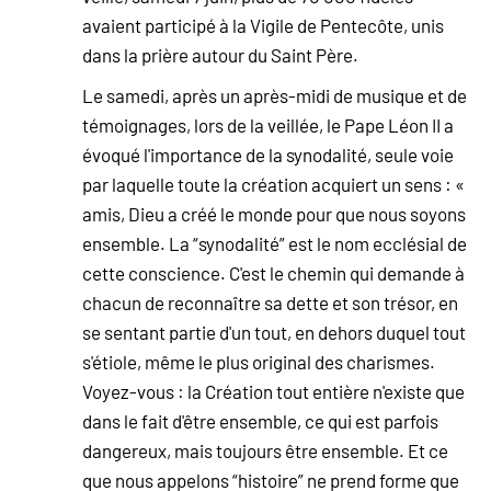
avaient participé à la Vigile de Pentecôte, unis
dans la prière autour du Saint Père.
Le samedi, après un après-midi de musique et de
témoignages, lors de la veillée, le Pape Léon II a
évoqué l'importance de la synodalité, seule voie
par laquelle toute la création acquiert un sens : «
amis, Dieu a créé le monde pour que nous soyons
ensemble. La “synodalité” est le nom ecclésial de
cette conscience. C'est le chemin qui demande à
chacun de reconnaître sa dette et son trésor, en
se sentant partie d'un tout, en dehors duquel tout
s'étiole, même le plus original des charismes.
Voyez-vous : la Création tout entière n'existe que
dans le fait d'être ensemble, ce qui est parfois
dangereux, mais toujours être ensemble. Et ce
que nous appelons “histoire” ne prend forme que