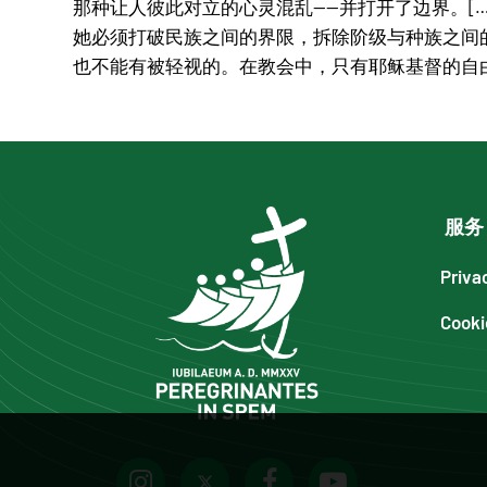
那种让人彼此对立的心灵混乱——并打开了边界。[
她必须打破民族之间的界限，拆除阶级与种族之间
也不能有被轻视的。在教会中，只有耶稣基督的自由
服务
Priva
Cooki