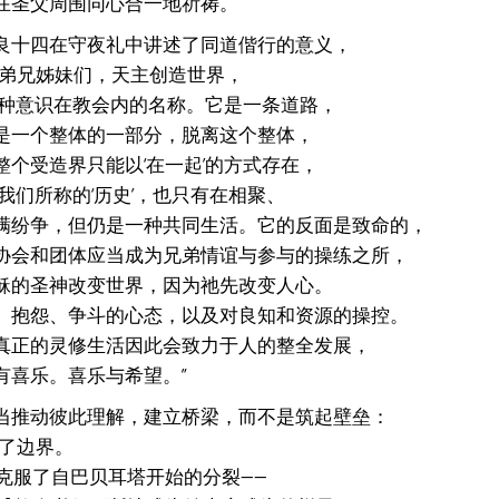
在圣父周围同心合一地祈祷。
良十四在守夜礼中讲述了同道偕行的意义，
的弟兄姊妹们，天主创造世界，
这种意识在教会内的名称。它是一条道路，
是一个整体的一部分，脱离这个整体，
个受造界只能以‘在一起’的方式存在，
我们所称的‘历史’，也只有在相聚、
满纷争，但仍是一种共同生活。它的反面是致命的，
协会和团体应当成为兄弟情谊与参与的操练之所，
稣的圣神改变世界，因为祂先改变人心。
、抱怨、争斗的心态，以及对良知和资源的操控。
真正的灵修生活因此会致力于人的整全发展，
有喜乐。喜乐与希望。”
当推动彼此理解，建立桥梁，而不是筑起壁垒：
了边界。
克服了自巴贝耳塔开始的分裂——