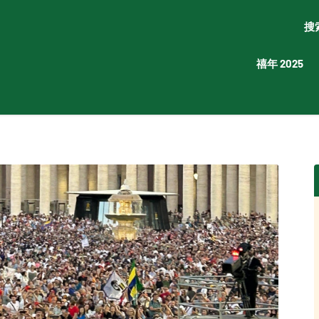
搜
禧年 2025