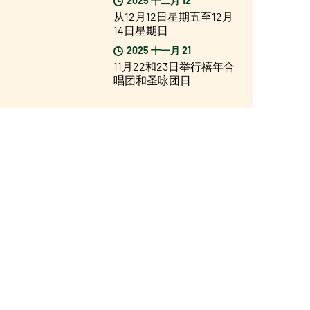
从12月12日星期五至12月
14日星期日
2025 十一月 21
11月22和23日举行禧年合
唱团和圣咏团日