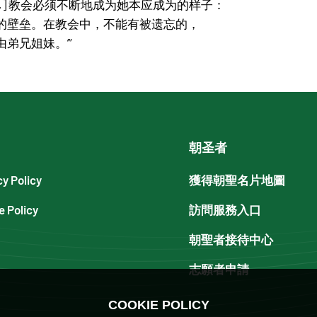
…] 教会必须不断地成为她本应成为的样子：
的壁垒。在教会中，不能有被遗忘的，
弟兄姐妹。’”
朝圣者
cy Policy
獲得朝聖名片地圖
e Policy
訪問服務入口
朝聖者接待中心
志願者申請
COOKIE POLICY