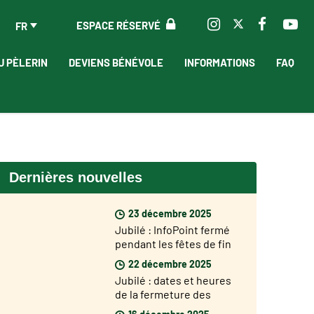
ESPACE RÉSERVÉ
FR
U PÈLERIN
DEVIENS BÉNÉVOLE
INFORMATIONS
FAQ
Dernières nouvelles
23 décembre 2025
Jubilé : InfoPoint fermé
pendant les fêtes de fin
d'année
22 décembre 2025
Jubilé : dates et heures
de la fermeture des
Portes Saintes
16 décembre 2025