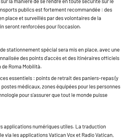
sur la manière de se rendre en toute sécurité sur le
transports publics est fortement recommandée : des
n place et surveillés par des volontaires de la
rain seront renforcées pour l'occasion.
n de stationnement spécial sera mis en place, avec une
nnalisée des points d'accès et des itinéraires officiels
on de Roma Mobilità.
es essentiels : points de retrait des paniers-repas (y
es, postes médicaux, zones équipées pour les personnes
nologie pour s'assurer que tout le monde puisse
rs applications numériques utiles. La traduction
 via les applications Vatican Vox et Radio Vatican,