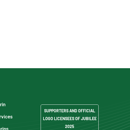
rin
SUPPORTERS AND OFFICIAL
rvices
LOGO LICENSEES OF JUBILEE
2025
erins