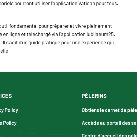
iels pourront utiliser l'application Vatican pour tous.
outil fondamental pour préparer et vivre pleinement
é en ligne et téléchargé via l'application Iubilaeum25,
 Il s'agit d'un guide pratique pour une expérience qui
elle.
ICES
PÈLERINS
cy Policy
Obtiens le carnet de pèle
e Policy
Accède au portail des se
Centre d’accueil des pèl