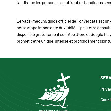
tandis que les personnes souffrant de handicaps sensor
Le vade-mecum/guide officiel de Tor Vergata est un 
cette étape importante du Jubilé. Il peut être consult
disponible gratuitement sur l'App Store et Google Play.
promet d'être unique, intense et profondément spiritu
SERV
Priva
Cooki