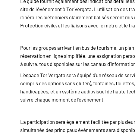
Le guide fournit également des indications détaillées 
site de l'événement à Tor Vergata. L'utilisation des 
itinéraires piétonniers clairement balisés seront mis e
Protection civile, et les liaisons avec le métro et le t
Pour les groupes arrivant en bus de tourisme, un pla
réservation en ligne simplifiée, une assignation perso
à suivre, tous disponibles sur les canaux d'informati
L'espace Tor Vergata sera équipé d'un réseau de servic
compris des options sans gluten), fontaines, toilett
handicapées, et un système audiovisuel de haute tech
suivre chaque moment de l'événement.
La participation sera également facilitée par plusieu
simultanée des principaux événements sera disponible