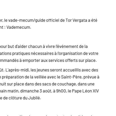
er, le vade-mecum/guide officiel de Tor Vergata a été
ivant : Vademecum.
pour but d'aider chacun à vivre l'événement de la
mations pratiques nécessaires à l'organisation de votre
ecommandés à emporter aux services offerts sur place.
. L'après-midi, les jeunes seront accueillis avec des
 préparation de la veillée avec le Saint-Père, prévue à
a nuit sur place dans des sacs de couchage, dans une
emain matin, dimanche 3 août, à 9h00, le Pape Léon XIV
e de clôture du Jubilé.