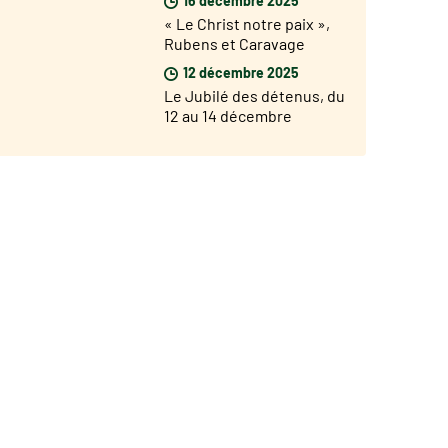
« Le Christ notre paix »,
Rubens et Caravage
exposés à Rome à partir
12 décembre 2025
du 17 décembre
Le Jubilé des détenus, du
12 au 14 décembre