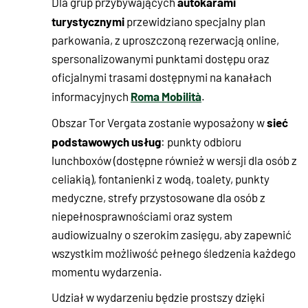
autokarami
Dla grup przybywających
turystycznymi
przewidziano specjalny plan
parkowania, z uproszczoną rezerwacją online,
spersonalizowanymi punktami dostępu oraz
oficjalnymi trasami dostępnymi na kanałach
Roma Mobilità
informacyjnych
.
sieć
Obszar Tor Vergata zostanie wyposażony w
podstawowych usług
: punkty odbioru
lunchboxów (dostępne również w wersji dla osób z
celiakią), fontanienki z wodą, toalety, punkty
medyczne, strefy przystosowane dla osób z
niepełnosprawnościami oraz system
audiowizualny o szerokim zasięgu, aby zapewnić
wszystkim możliwość pełnego śledzenia każdego
momentu wydarzenia.
Udział w wydarzeniu będzie prostszy dzięki