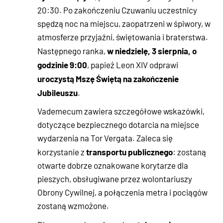
20:30. Po zakończeniu Czuwaniu uczestnicy
spędzą noc na miejscu, zaopatrzeni w śpiwory, w
atmosferze przyjaźni, świętowania i braterstwa.
w niedzielę, 3 sierpnia, o
Następnego ranka,
godzinie 9:00
, papież Leon XIV odprawi
uroczystą Mszę Świętą na zakończenie
Jubileuszu
.
Vademecum zawiera szczegółowe wskazówki,
dotyczące bezpiecznego dotarcia na miejsce
wydarzenia na Tor Vergata. Zaleca się
transportu publicznego
korzystanie z
: zostaną
otwarte dobrze oznakowane korytarze dla
pieszych, obsługiwane przez wolontariuszy
Obrony Cywilnej, a połączenia metra i pociągów
zostaną wzmożone.