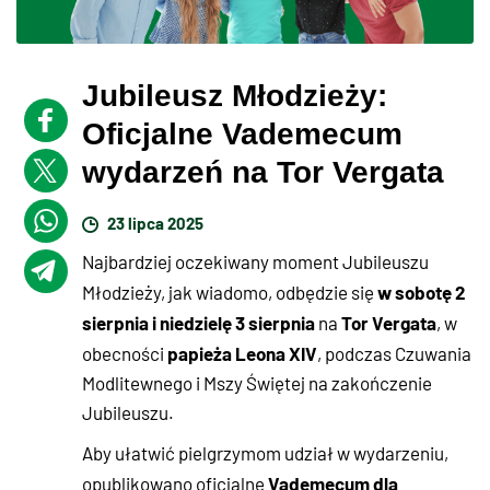
Jubileusz Młodzieży:
Oficjalne Vademecum
wydarzeń na Tor Vergata
23 lipca 2025
Najbardziej oczekiwany moment Jubileuszu
w sobotę 2
Młodzieży, jak wiadomo, odbędzie się
sierpnia i niedzielę 3 sierpnia
Tor Vergata
na
, w
papieża Leona XIV
obecności
, podczas Czuwania
Modlitewnego i Mszy Świętej na zakończenie
Jubileuszu.
Aby ułatwić pielgrzymom udział w wydarzeniu,
Vademecum dla
opublikowano oficjalne