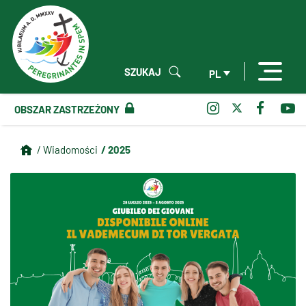
SZUKAJ
PL
OBSZAR ZASTRZEŻONY
/ 2025
/ Wiadomości