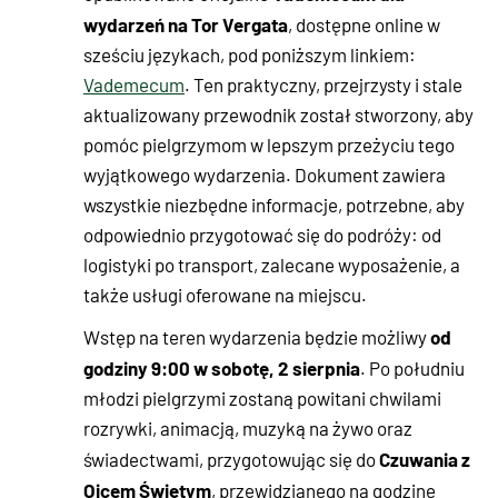
wydarzeń na Tor Vergata
, dostępne online w
sześciu językach, pod poniższym linkiem:
Vademecum
. Ten praktyczny, przejrzysty i stale
aktualizowany przewodnik został stworzony, aby
pomóc pielgrzymom w lepszym przeżyciu tego
wyjątkowego wydarzenia. Dokument zawiera
wszystkie niezbędne informacje, potrzebne, aby
odpowiednio przygotować się do podróży: od
logistyki po transport, zalecane wyposażenie, a
także usługi oferowane na miejscu.
od
Wstęp na teren wydarzenia będzie możliwy
godziny 9:00 w sobotę, 2 sierpnia
. Po południu
młodzi pielgrzymi zostaną powitani chwilami
rozrywki, animacją, muzyką na żywo oraz
Czuwania z
świadectwami, przygotowując się do
Ojcem Świętym
, przewidzianego na godzinę