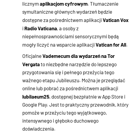
aplikacjom cyfrowym
licznym
. Tłumaczenie
symultaniczne głównych wydarzeń będzie
Vatican Vox
dostępne za pośrednictwem aplikacji
Radio Vaticana
i
, a osoby z
niepełnosprawnościami sensorycznymi będą
Vatican for All
mogły liczyć na wsparcie aplikacji
.
Vademecum dla wydarzeń na Tor
Oficjalne
Vergata
to niezbędne narzędzie do lepszego
przygotowania się i pełnego przeżycia tego
ważnego etapu Jubileuszu. Można je przeglądać
online lub pobrać za pośrednictwem aplikacji
Iubilaeum25
, dostępnej bezpłatnie w App Store i
Google Play. Jest to praktyczny przewodnik, który
pomoże w przeżyciu tego wyjątkowego,
intensywnego i głęboko duchowego
doświadczenia.