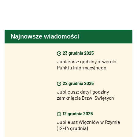
Najnowsze wiadomości
23 grudnia 2025
Jubileusz: godziny otwarcia
Punktu Informacyjnego
Jubileuszu (InfoPoint) w okresie
bożonarodzeniowym
22 grudnia 2025
Jubileusz: daty i godziny
zamknięcia Drzwi Świętych
12 grudnia 2025
Jubileusz Więźniów w Rzymie
(12-14 grudnia)