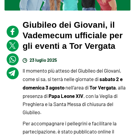
Giubileo dei Giovani, il
Vademecum ufficiale per
gli eventi a Tor Vergata
23 luglio 2025
Il momento più atteso del Giubileo dei Giovani,
sabato 2 e
come si sa, si terrà nelle giornate di
domenica 3 agosto
Tor Vergata
nell’area di
, alla
Papa Leone XIV
presenza di
, con la Veglia di
Preghiera e la Santa Messa di chiusura del
Giubileo.
Per accompagnare i pellegrini e facilitare la
partecipazione, è stato pubblicato online il