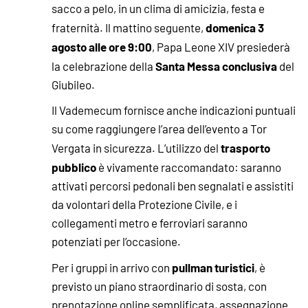
sacco a pelo, in un clima di amicizia, festa e
domenica 3
fraternità. Il mattino seguente,
agosto alle ore 9:00
, Papa Leone XIV presiederà
Santa Messa conclusiva
la celebrazione della
del
Giubileo.
Il Vademecum fornisce anche indicazioni puntuali
su come raggiungere l’area dell’evento a Tor
trasporto
Vergata in sicurezza. L’utilizzo del
pubblico
è vivamente raccomandato: saranno
attivati percorsi pedonali ben segnalati e assistiti
da volontari della Protezione Civile, e i
collegamenti metro e ferroviari saranno
potenziati per l’occasione.
pullman turistici
Per i gruppi in arrivo con
, è
previsto un piano straordinario di sosta, con
prenotazione online semplificata, assegnazione