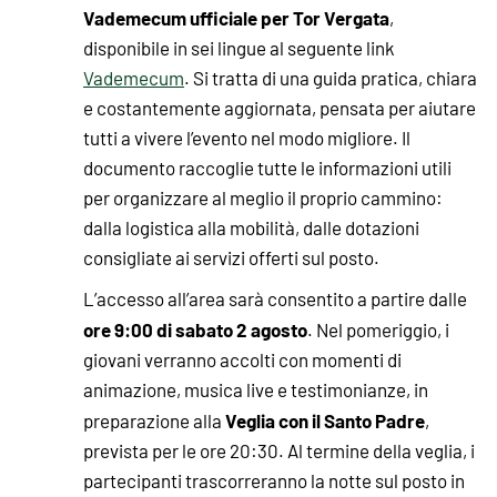
Vademecum ufficiale per Tor Vergata
,
disponibile in sei lingue al seguente link
Vademecum
. Si tratta di una guida pratica, chiara
e costantemente aggiornata, pensata per aiutare
tutti a vivere l’evento nel modo migliore. Il
documento raccoglie tutte le informazioni utili
per organizzare al meglio il proprio cammino:
dalla logistica alla mobilità, dalle dotazioni
consigliate ai servizi offerti sul posto.
L’accesso all’area sarà consentito a partire dalle
ore 9:00 di sabato 2 agosto
. Nel pomeriggio, i
giovani verranno accolti con momenti di
animazione, musica live e testimonianze, in
Veglia con il Santo Padre
preparazione alla
,
prevista per le ore 20:30. Al termine della veglia, i
partecipanti trascorreranno la notte sul posto in