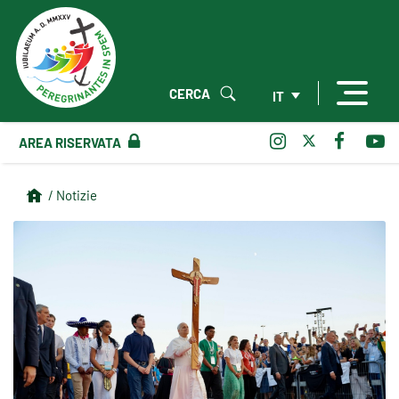
CERCA
IT
AREA RISERVATA
/ Notizie