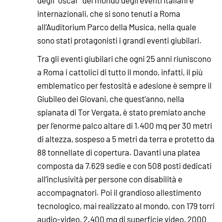
internazionali, che si sono tenuti a Roma
all’Auditorium Parco della Musica, nella quale
sono stati protagonisti i grandi eventi giubilari.
Tra gli eventi giubilari che ogni 25 anni riuniscono
a Roma i cattolici di tutto il mondo, infatti, il più
emblematico per festosità e adesione è sempre il
Giubileo dei Giovani, che quest’anno, nella
spianata di Tor Vergata, è stato premiato anche
per l’enorme palco altare di 1.400 mq per 30 metri
di altezza, sospeso a 5 metri da terra e protetto da
88 tonnellate di copertura. Davanti una platea
composta da 7.629 sedie e con 508 posti dedicati
all’inclusività per persone con disabilità e
accompagnatori. Poi il grandioso allestimento
tecnologico, mai realizzato al mondo, con 179 torri
audio-video, 2.400 mq di superficie video, 2000