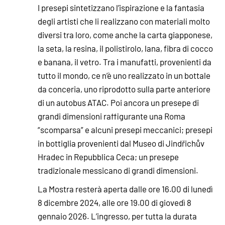
I presepi sintetizzano l’ispirazione e la fantasia
degli artisti che li realizzano con materiali molto
diversi tra loro, come anche la carta giapponese,
la seta, la resina, il polistirolo, lana, fibra di cocco
e banana, il vetro. Tra i manufatti, provenienti da
tutto il mondo, ce n’è uno realizzato in un bottale
da conceria, uno riprodotto sulla parte anteriore
di un autobus ATAC. Poi ancora un presepe di
grandi dimensioni raffigurante una Roma
“scomparsa” e alcuni presepi meccanici; presepi
in bottiglia provenienti dal Museo di Jindřichův
Hradec in Repubblica Ceca; un presepe
tradizionale messicano di grandi dimensioni.
La Mostra resterà aperta dalle ore 16.00 di lunedì
8 dicembre 2024, alle ore 19.00 di giovedì 8
gennaio 2026. L’ingresso, per tutta la durata