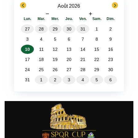
previous
next
Août 2026
−
+
Lun.
Mar.
Mer.
Jeu.
Ven.
Sam.
Dim.
27
28
29
30
31
1
2
3
4
5
6
7
8
9
10
11
12
13
14
15
16
17
18
19
20
21
22
23
24
25
26
27
28
29
30
31
1
2
3
4
5
6