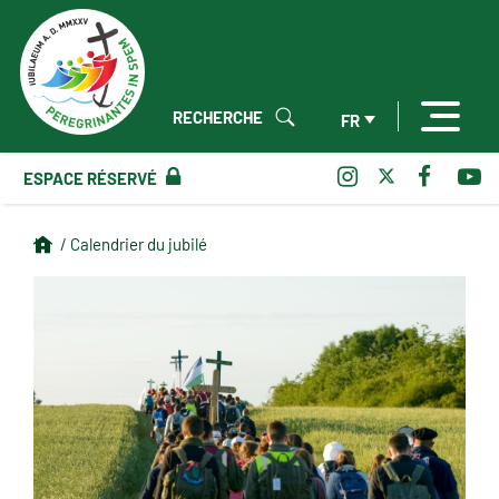
RECHERCHE
FR
ESPACE RÉSERVÉ
/ Calendrier du jubilé