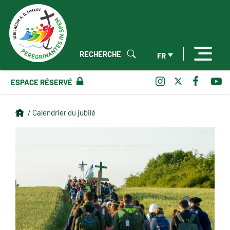
RECHERCHE
FR
ESPACE RÉSERVÉ
/ Calendrier du jubilé