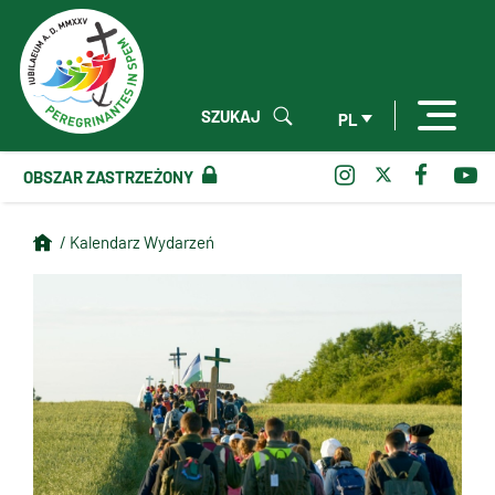
SZUKAJ
PL
OBSZAR ZASTRZEŻONY
/ Kalendarz Wydarzeń