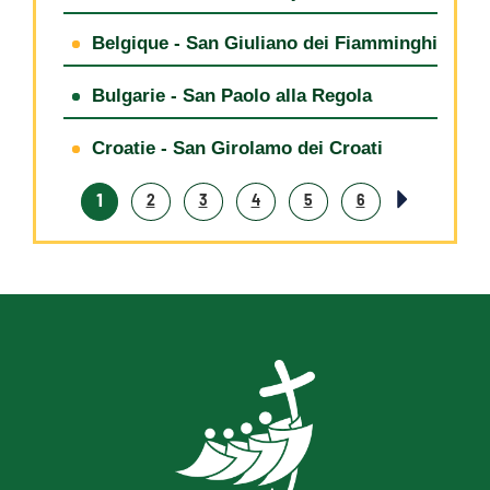
Belgique - San Giuliano dei Fiamminghi
Bulgarie - San Paolo alla Regola
Croatie - San Girolamo dei Croati
1
2
3
4
5
6